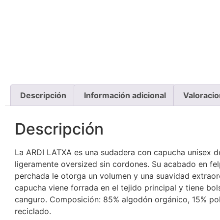
Descripción
Información adicional
Valoracio
Descripción
La ARDI LATXA es una sudadera con capucha unisex d
ligeramente oversized sin cordones. Su acabado en fe
perchada le otorga un volumen y una suavidad extraord
capucha viene forrada en el tejido principal y tiene bols
canguro. Composición: 85% algodón orgánico, 15% pol
reciclado.