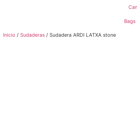
Cam
Bags
Inicio
/
Sudaderas
/ Sudadera ARDI LATXA stone