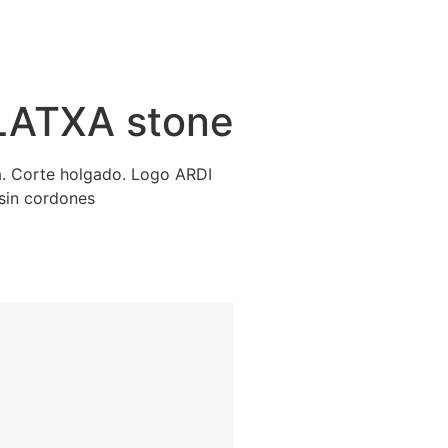
LATXA stone
. Corte holgado. Logo ARDI
sin cordones