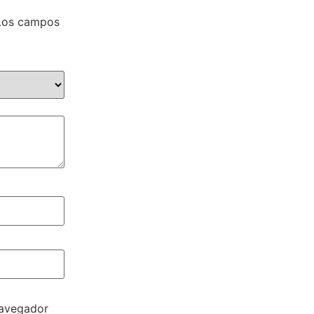
Los campos
navegador