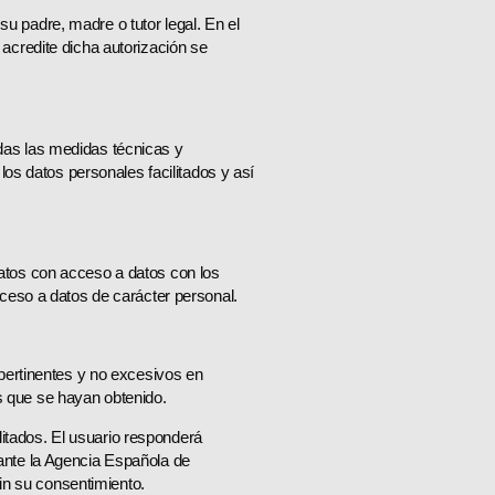
 padre, madre o tutor legal. En el
acredite dicha autorización se
odas las medidas técnicas y
los datos personales facilitados y así
atos con acceso a datos con los
ceso a datos de carácter personal.
pertinentes y no excesivos en
as que se hayan obtenido.
litados. El usuario responderá
 ante la Agencia Española de
sin su consentimiento.