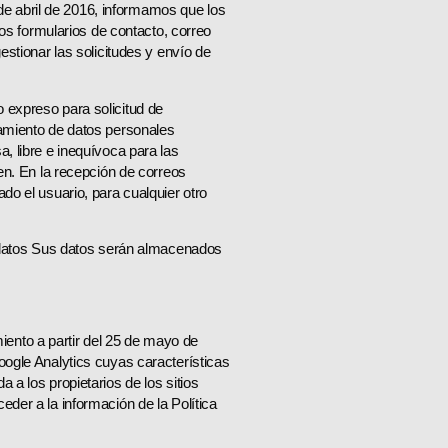
e abril de 2016, informamos que los
los formularios de contacto, correo
estionar las solicitudes y envío de
 expreso para solicitud de
tamiento de datos personales
, libre e inequívoca para las
uen. En la recepción de correos
do el usuario, para cualquier otro
datos Sus datos serán almacenados
ento a partir del 25 de mayo de
oogle Analytics cuyas características
 a los propietarios de los sitios
eder a la información de la Política