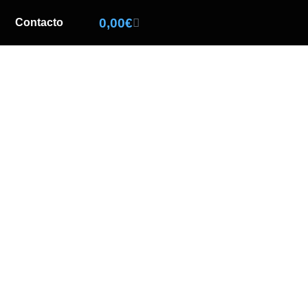
0,00
€
Contacto