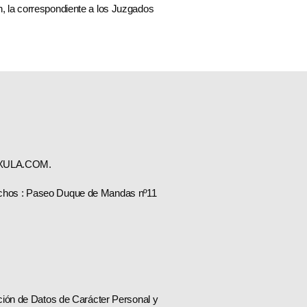
ión, la correspondiente a los Juzgados
LATXULA.COM.
erechos : Paseo Duque de Mandas nº11
ción de Datos de Carácter Personal y