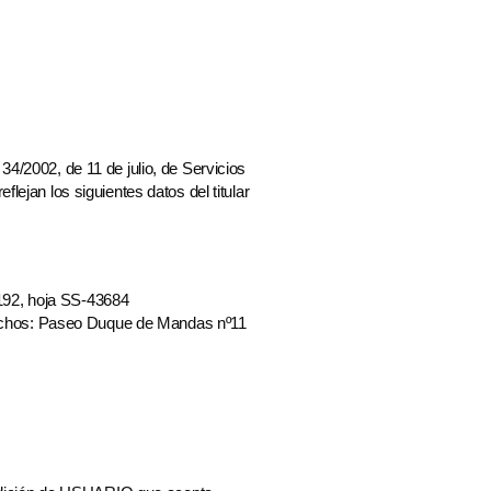
34/2002, de 11 de julio, de Servicios
lejan los siguientes datos del titular
o 192, hoja SS-43684
erechos: Paseo Duque de Mandas nº11