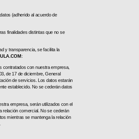
datos (adherido al acuerdo de
s finalidades distintas que no se
ad y transparencia, se facilita la
XULA.COM
:
ios contratados con nuestra empresa,
003, de 17 de diciembre, General
stación de servicios. Los datos estarán
nte establecido. No se cederán datos
stra empresa, serán utilizados con el
la relación comercial. No se cederán
atos mientras se mantenga la relación
.