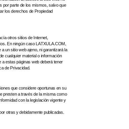
os por parte de los mismos, salvo que
ar los derechos de Propiedad
a otros sitios de Internet,
enidos. En ningún caso LATXULA.COM,
 un sitio web ajeno, ni garantizará la
z de cualquier material o información
de a estas páginas web deberá tener
ica de Privacidad.
iones que considere oportunas en su
e se presten a través de la misma como
formidad con la legislación vigente y
or otras y debidamente publicadas.